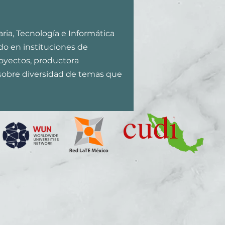
ia, Tecnología e Informática
do en instituciones de
royectos, productora
 sobre diversidad de temas que