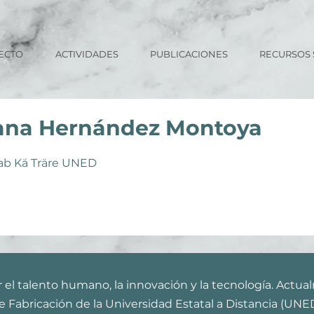
ECTO
ACTIVIDADES
PUBLICACIONES
RECURSOS 
ana Hernández Montoya
ab Kä Träre UNED
el talento humano, la innovación y la tecnología. Actua
e Fabricación de la Universidad Estatal a Distancia (UN