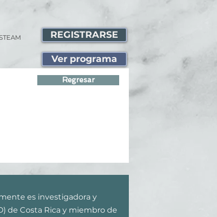
REGISTRARSE
STEAM
Ver programa
Regresar
lmente es investigadora y
ED) de Costa Rica y miembro de