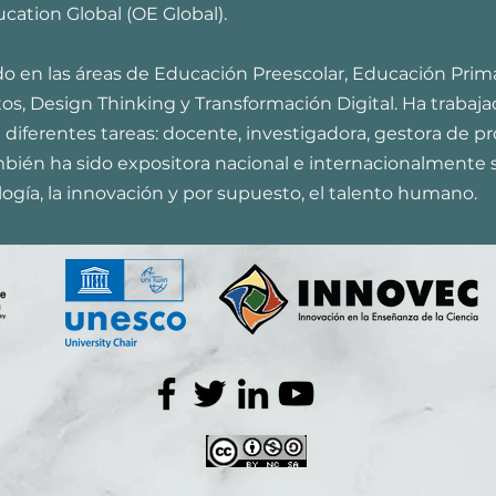
ucation Global (OE Global).
 en las áreas de Educación Preescolar, Educación Primar
os, Design Thinking y Transformación Digital. Ha trabaja
 diferentes tareas: docente, investigadora, gestora de p
bién ha sido expositora nacional e internacionalmente
logía, la innovación y por supuesto, el talento humano.