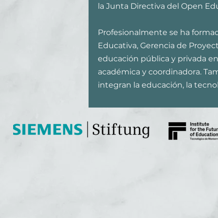
la Junta Directiva del Open Ed
Profesionalmente se ha formado
Educativa, Gerencia de Proyect
educación pública y privada en
académica y coordinadora. Tam
integran la educación, la tecno