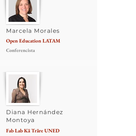
Marcela Morales
Open Education LATAM
Conferencista
Diana Hernández
Montoya
Fab Lab Kä Träre UNED