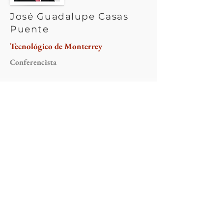
José Guadalupe Casas
Puente
Tecnológico de Monterrey
Conferencista
Antonio Martínez-
Arboleda
Universidad de Leeds
Conferencista